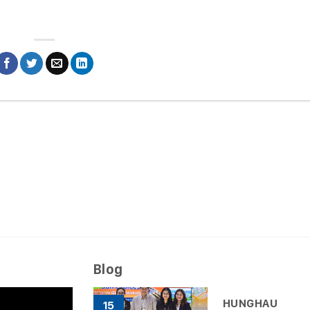
Blog
HUNGHAU
15