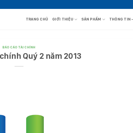
TRANG CHỦ
GIỚI THIỆU
SẢN PHẨM
THÔNG TIN 
BÁO CÁO TÀI CHÍNH
 chính Quý 2 năm 2013