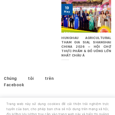
19
May
HUNGHAU AGRICULTURAL
THAM GIA SIAL SHANGHAI
CHINA 2026 – HỘI CHỢ
THỰC PHẨM & ĐỒ UỐNG LỚN
NHẤT CHÂU Á
Chúng tôi trên
Facebook
Trang web này sử dụng cookies để cải thiện trải nghiệm trực
tuyến của bạn, cho phép bạn chia sẻ nội dung trên mạng xã hội,
đo lường lưu lượng truy cập vào trang web này và hiển thị quảng