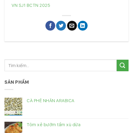
VN SJ1 BCTN 2025
SẢN PHẨM
CÀ PHÊ NHÂN ARABICA
Tôm xẻ bướm tẩm xù dừa