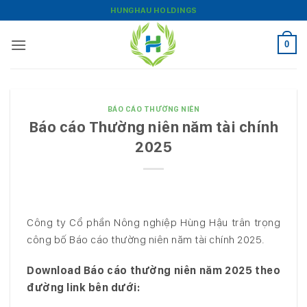
Bỏ
HUNGHAU HOLDINGS
qua
nội
0
dung
BÁO CÁO THƯỜNG NIÊN
Báo cáo Thường niên năm tài chính
2025
Công ty Cổ phần Nông nghiệp Hùng Hậu trân trọng
công bố Báo cáo thường niên năm tài chính 2025.
Download Báo cáo thường niên năm 2025 theo
đường link bên dưới: