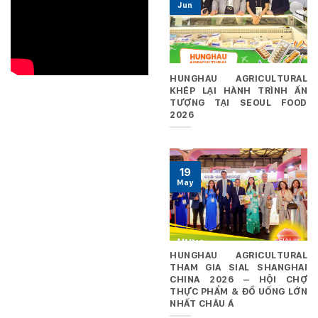
Jun
HUNGHAU AGRICULTURAL
KHÉP LẠI HÀNH TRÌNH ẤN
TƯỢNG TẠI SEOUL FOOD
2026
19
May
HUNGHAU AGRICULTURAL
THAM GIA SIAL SHANGHAI
CHINA 2026 – HỘI CHỢ
THỰC PHẨM & ĐỒ UỐNG LỚN
NHẤT CHÂU Á