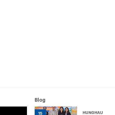
Blog
HUNGHAU
15