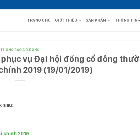
TRANG CHỦ
GIỚI THIỆU
SẢN PHẨM
THÔNG TIN 
THÔNG BÁO CỔ ĐÔNG
u phục vụ Đại hội đồng cổ đông thư
chính 2019 (19/01/2019)
k sau:
i chinh 2019