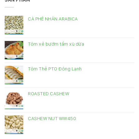
CÀ PHÊ NHÂN ARABICA
Tôm xẻ bướm tẩm xù dừa
Tôm Thẻ PTO Đông Lạnh
ROASTED CASHEW
CASHEW NUT WW450