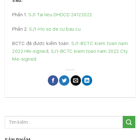
sau:
Phần 1:
SJ1 Tai lieu DHDCD 24122022
Phần 2:
SJ1-Ho so de cu bau cu
BCTC đã được kiểm toán:
SJ1-BCTC kiem toan nam
2022 HN-signed
;
SJ1-BCTC kiem toan nam 2022 Cty
Me-signed
SẢN PHẨM