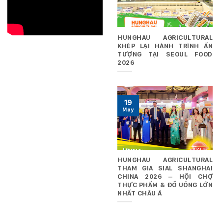
HUNGHAU AGRICULTURAL
KHÉP LẠI HÀNH TRÌNH ẤN
TƯỢNG TẠI SEOUL FOOD
2026
19
May
HUNGHAU AGRICULTURAL
THAM GIA SIAL SHANGHAI
CHINA 2026 – HỘI CHỢ
THỰC PHẨM & ĐỒ UỐNG LỚN
NHẤT CHÂU Á