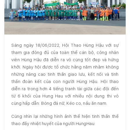
Sáng ngày 18/06/2022, Hội Thao Hùng Hậu với sự
tham gia đông đủ của toàn thể cán bộ, công nhân
viên Hùng Hậu đã diễn ra vô cùng tốt đẹp và hứng
khởi. Ngày hội được tổ chức hằng năm nhằm không
nhừng nâng cao tinh thần giao lưu, kết nối và tinh
thần đoàn kết của con người Hùng Hậu. Hội thao
diễn ra trong hơn 4 tiếng tranh tài giữa các đội đến
từ 6 khối của Hung Hau với nhiều nội dung thi vô
cùng hấp dẫn: Bóng đá nữ, Kéo co, nấu ăn nam.
Cùng nhìn lại những hình ảnh thể hiện tinh thần thể
thao đầy nhiệt huyết của người HungHau: