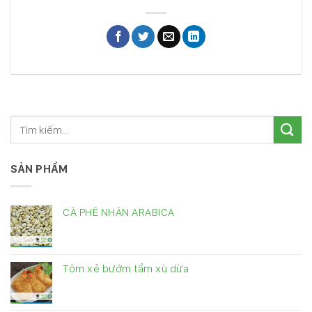
SẢN PHẨM
CÀ PHÊ NHÂN ARABICA
Tôm xẻ bướm tẩm xù dừa