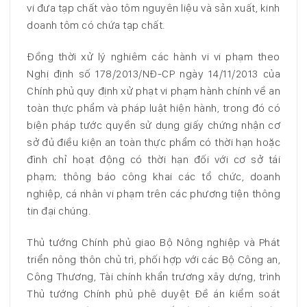
vi đưa tạp chất vào tôm nguyên liệu và sản xuất, kinh
doanh tôm có chứa tạp chất.
Đồng thời xử lý nghiêm các hành vi vi phạm theo
Nghị định số 178/2013/NĐ-CP ngày 14/11/2013 của
Chính phủ quy định xử phạt vi phạm hành chính về an
toàn thực phẩm và pháp luật hiện hành, trong đó có
biện pháp tước quyền sử dụng giấy chứng nhận cơ
sở đủ điều kiện an toàn thực phẩm có thời hạn hoặc
đình chỉ hoạt động có thời hạn đối với cơ sở tái
phạm; thông báo công khai các tổ chức, doanh
nghiệp, cá nhân vi phạm trên các phương tiện thông
tin đại chúng.
Thủ tướng Chính phủ giao Bộ Nông nghiệp và Phát
triển nông thôn chủ trì, phối hợp với các Bộ Công an,
Công Thương, Tài chính khẩn trương xây dựng, trình
Thủ tướng Chính phủ phê duyệt Đề án kiểm soát