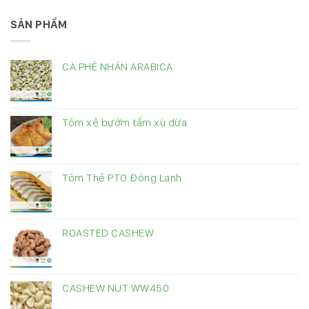
SẢN PHẨM
CÀ PHÊ NHÂN ARABICA
Tôm xẻ bướm tẩm xù dừa
Tôm Thẻ PTO Đông Lạnh
ROASTED CASHEW
CASHEW NUT WW450