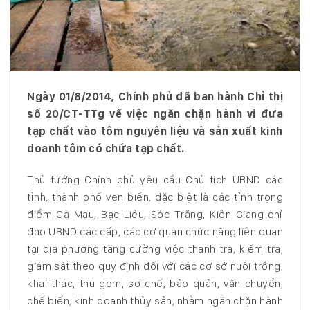
Ngày 01/8/2014, Chính phủ đã ban hành Chỉ thị
số 20/CT-TTg về việc ngăn chặn hành vi đưa
tạp chất vào tôm nguyên liệu và sản xuất kinh
doanh tôm có chứa tạp chất.
.
Thủ tướng Chính phủ yêu cầu Chủ tịch UBND các
tỉnh, thành phố ven biển, đặc biệt là các tỉnh trọng
điểm Cà Mau, Bạc Liêu, Sóc Trăng, Kiên Giang chỉ
đạo UBND các cấp, các cơ quan chức năng liên quan
tại địa phương tăng cường việc thanh tra, kiểm tra,
giám sát theo quy định đối với các cơ sở nuôi trồng,
khai thác, thu gom, sơ chế, bảo quản, vận chuyển,
chế biến, kinh doanh thủy sản, nhằm ngăn chặn hành