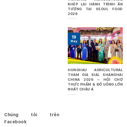
KHÉP LẠI HÀNH TRÌNH ẤN
TƯỢNG TẠI SEOUL FOOD
2026
19
May
HUNGHAU AGRICULTURAL
THAM GIA SIAL SHANGHAI
CHINA 2026 – HỘI CHỢ
THỰC PHẨM & ĐỒ UỐNG LỚN
NHẤT CHÂU Á
Chúng tôi trên
Facebook