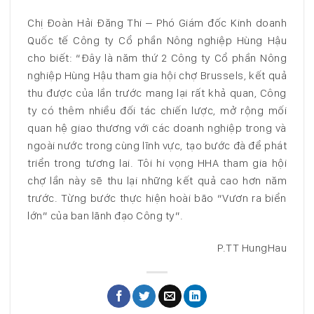
Chị Đoàn Hải Đăng Thi – Phó Giám đốc Kinh doanh
Quốc tế Công ty Cổ phần Nông nghiệp Hùng Hậu
cho biết: “Đây là năm thứ 2 Công ty Cổ phần Nông
nghiệp Hùng Hậu tham gia hội chợ Brussels, kết quả
thu được của lần trước mang lại rất khả quan, Công
ty có thêm nhiều đối tác chiến lược, mở rộng mối
quan hệ giao thương với các doanh nghiệp trong và
ngoài nước trong cùng lĩnh vực, tạo bước đà để phát
triển trong tương lai. Tôi hi vọng HHA tham gia hội
chợ lần này sẽ thu lại những kết quả cao hơn năm
trước. Từng bước thực hiện hoài bão “Vươn ra biển
lớn” của ban lãnh đạo Công ty”.
P.TT HungHau