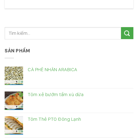
SẢN PHẨM
CÀ PHÊ NHÂN ARABICA
Tôm xẻ bướm tẩm xù dừa
Tôm Thẻ PTO Đông Lạnh