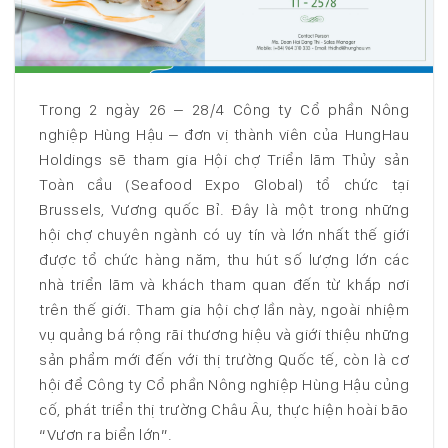
Trong 2 ngày 26 – 28/4 Công ty Cổ phần Nông
nghiệp Hùng Hậu – đơn vị thành viên của HungHau
Holdings sẽ tham gia Hội chợ Triển lãm Thủy sản
Toàn cầu (Seafood Expo Global) tổ chức tại
Brussels, Vương quốc Bỉ. Đây là một trong những
hội chợ chuyên ngành có uy tín và lớn nhất thế giới
được tổ chức hàng năm, thu hút số lượng lớn các
nhà triển lãm và khách tham quan đến từ khắp nơi
trên thế giới. Tham gia hội chợ lần này, ngoài nhiệm
vụ quảng bá rộng rãi thương hiệu và giới thiệu những
sản phẩm mới đến với thị trường Quốc tế, còn là cơ
hội để Công ty Cổ phần Nông nghiệp Hùng Hậu củng
cố, phát triển thị trường Châu Âu, thực hiện hoài bão
“Vươn ra biển lớn”.