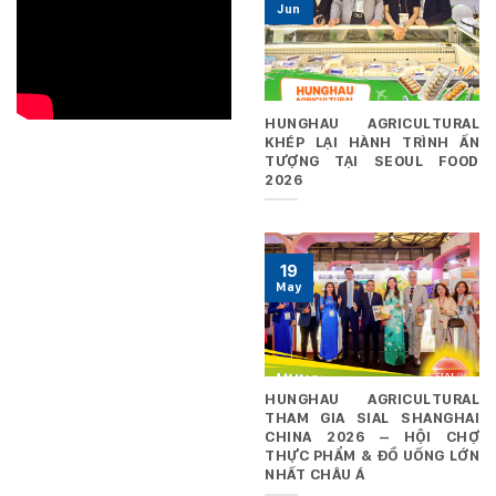
Jun
HUNGHAU AGRICULTURAL
KHÉP LẠI HÀNH TRÌNH ẤN
TƯỢNG TẠI SEOUL FOOD
2026
19
May
HUNGHAU AGRICULTURAL
THAM GIA SIAL SHANGHAI
CHINA 2026 – HỘI CHỢ
THỰC PHẨM & ĐỒ UỐNG LỚN
NHẤT CHÂU Á