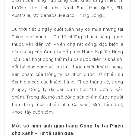
phẩm của Hùng Hậu cũng xuất khẩu sang nhiều thị
trường khó tính như Nhật Bản, Hàn Quốc, EU,
Australia, Mỹ, Canada, Mexico, Trung Đông…
Dù thời tiết 2 ngày cuối tuần này có mưa nhưng tại
Phiên chợ xanh – Tử tế những khách hàng quen
thuộc vẫn đến với Phiên chợ rất đông, đặc biệt là
gian hàng của Công ty cổ phần Nông Nghiệp Hùng
Hậu. Các hoạt động thử mẫu đã được diễn ra khá sôi
nổi tại gian hàng và thu hút được nhiều khách hàng.
Sản phẩm của Công ty đã nhận được rất nhiều sự
đánh giá cao của khách hàng. Theo thống kê, trong
2 ngày Công ty đã bán được hơn 100 đơn vị sản
phẩm. Trong đó, một số dòng sản phẩm được người
tiêu dùng mua nhiều như Cá viên, Mực tẩm bột,
Khoai tây cuộn tôm.
Một số hình ảnh gian hàng Công ty tại Phiên
chợ Xanh – Tử tế tuần qua: