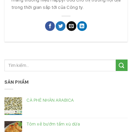
trong thời gian sắp tới của Công ty.
SẢN PHẨM
CÀ PHÊ NHÂN ARABICA
Tôm xẻ bướm tẩm xù dừa