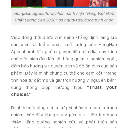
HungHau Agricultural nhận danh hiệu “Hàng Việt Nam
Chất Lượng Cao 2026” do người tiêu dùng bình chọn
Việc đồng thời được vinh danh khẳng định năng lực
sản xuất và kiểm soát chất lượng của HungHau
Agricultural: từ nguồn nguyên liệu bản địa, quy trình
chế biến hiện đại đến hệ thống quản trị nghiêm ngặt,
đảm bảo hương vị nguyên bản và độ ổn định của sản
phẩm. Đây là minh chứng cụ thể cho cam kết “Mang
tinh hoa từ đất mẹ và giữ trọn hương vị nguyên bản”
cùng thông điệp thương hiệu
“Trust your
choices”.
Danh hiệu không chỉ là sự ghi nhận mà còn là trách
nhiệm thúc đẩy HungHau Agricultural tiếp tục hoàn
thiện: tăng cường nghiên cứu và phát triển sản