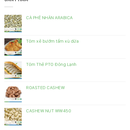
CÀ PHÊ NHÂN ARABICA
Tôm xẻ bướm tẩm xù dừa
Tôm Thẻ PTO Đông Lạnh
ROASTED CASHEW
CASHEW NUT WW450