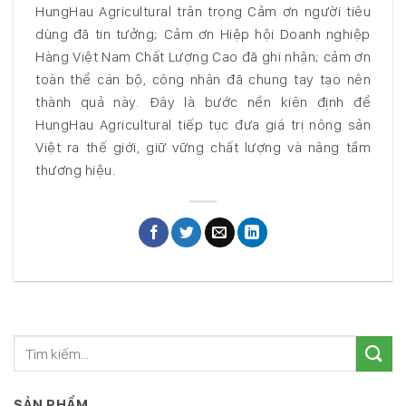
HungHau Agricultural trân trọng Cảm ơn người tiêu
dùng đã tin tưởng; Cảm ơn Hiệp hội Doanh nghiệp
Hàng Việt Nam Chất Lượng Cao đã ghi nhận; cảm ơn
toàn thể cán bộ, công nhân đã chung tay tạo nên
thành quả này. Đây là bước nền kiên định để
HungHau Agricultural tiếp tục đưa giá trị nông sản
Việt ra thế giới, giữ vững chất lượng và nâng tầm
thương hiệu.
SẢN PHẨM