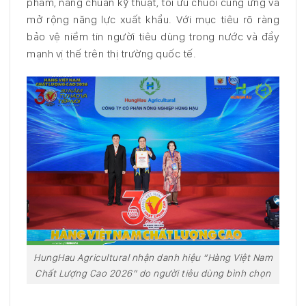
phẩm, nâng chuẩn kỹ thuật, tối ưu chuỗi cung ứng và
mở rộng năng lực xuất khẩu. Với mục tiêu rõ ràng
bảo vệ niềm tin người tiêu dùng trong nước và đẩy
mạnh vị thế trên thị trường quốc tế.
HungHau Agricultural nhận danh hiệu “Hàng Việt Nam
Chất Lượng Cao 2026” do người tiêu dùng bình chọn