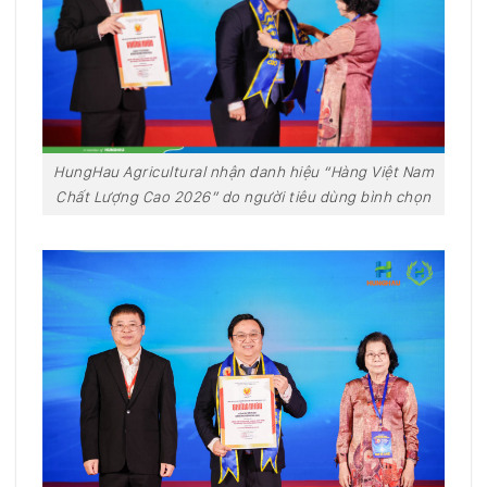
HungHau Agricultural nhận danh hiệu “Hàng Việt Nam
Chất Lượng Cao 2026” do người tiêu dùng bình chọn