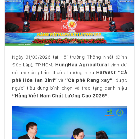
Ngày 31/03/2026 tại Hội trường Thống Nhất (Dinh
Độc Lập), TP.HCM,
HungHau Agricultural
vinh dự
có hai sản phẩm thuộc thương hiệu
Harvest “Cà
phê Hòa tan 3in1”
và
“Cà phê Rang xay”
, được
người tiêu dùng bình chọn và trao tặng danh hiệu
“Hàng Việt Nam Chất Lượng Cao 2026”
.