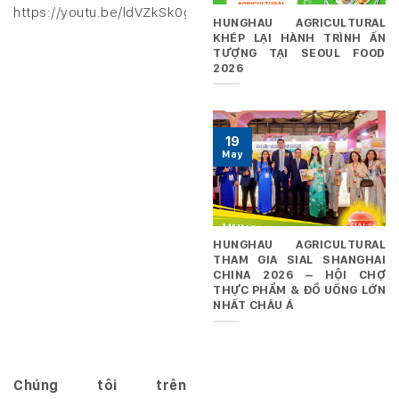
https://youtu.be/ldVZkSk0gXk
HUNGHAU AGRICULTURAL
KHÉP LẠI HÀNH TRÌNH ẤN
TƯỢNG TẠI SEOUL FOOD
2026
19
May
HUNGHAU AGRICULTURAL
THAM GIA SIAL SHANGHAI
CHINA 2026 – HỘI CHỢ
THỰC PHẨM & ĐỒ UỐNG LỚN
NHẤT CHÂU Á
Chúng tôi trên