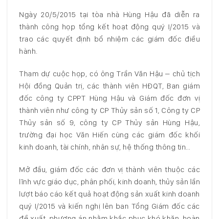
Ngày 20/5/2015 tại tòa nhà Hùng Hậu đã diễn ra
thành công họp tổng kết hoạt động quý I/2015 và
trao các quyết định bổ nhiệm các giám đốc điều
hành.
Tham dự cuộc họp, có ông Trần Văn Hậu – chủ tịch
Hội đồng Quản trị, các thành viên HĐQT, Ban giám
đốc công ty CPPT Hùng Hậu và Giám đốc đơn vị
thành viên như công ty CP Thủy sản số 1, Công ty CP
Thủy sản số 9, công ty CP Thủy sản Hùng Hậu,
trường đại học Văn Hiến cùng các giám đốc khối
kinh doanh, tài chính, nhân sự, hệ thống thông tin…
Mở đầu, giám đốc các đơn vị thành viên thuộc các
lĩnh vực giáo dục, phân phối, kinh doanh, thủy sản lần
lượt báo cáo kết quả hoạt động sản xuất kinh doanh
quý I/2015 và kiến nghị lên ban Tổng Giám đốc các
đề xuất, phương án nhằm khắc phục khó khăn, hoàn