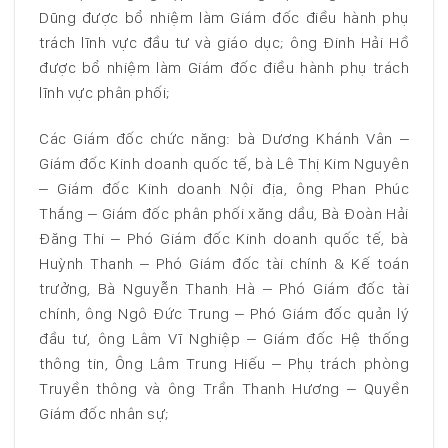
Dũng được bổ nhiệm làm Giám đốc điều hành phụ
trách lĩnh vực đầu tư và giáo dục; ông Đinh Hải Hồ
được bổ nhiệm làm Giám đốc điều hành phụ trách
lĩnh vực phân phối;
Các Giám đốc chức năng: bà Dương Khánh Vân –
Giám đốc Kinh doanh quốc tế, bà Lê Thị Kim Nguyên
– Giám đốc Kinh doanh Nội địa, ông Phan Phúc
Thắng – Giám đốc phân phối xăng dầu, Bà Đoàn Hải
Đăng Thi – Phó Giám đốc Kinh doanh quốc tế, bà
Huỳnh Thanh – Phó Giám đốc tài chính & Kế toán
trưởng, Bà Nguyễn Thanh Hà – Phó Giám đốc tài
chính, ông Ngô Đức Trung – Phó Giám đốc quản lý
đầu tư, ông Lâm Vĩ Nghiệp – Giám đốc Hệ thống
thông tin, Ông Lâm Trung Hiếu – Phụ trách phòng
Truyền thông và ông Trần Thanh Hương – Quyền
Giám đốc nhân sự;