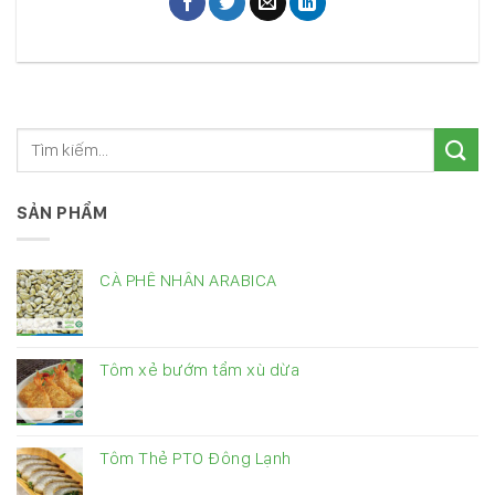
SẢN PHẨM
CÀ PHÊ NHÂN ARABICA
Tôm xẻ bướm tẩm xù dừa
Tôm Thẻ PTO Đông Lạnh