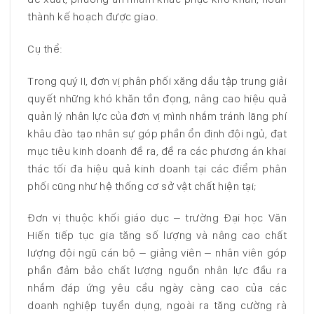
thành kế hoạch được giao.
Cụ thể:
Trong quý II, đơn vị phân phối xăng dầu tập trung giải
quyết những khó khăn tồn đọng, nâng cao hiệu quả
quản lý nhân lực của đơn vị mình nhắm tránh lãng phí
khâu đào tạo nhân sự góp phần ổn định đội ngủ, đạt
mục tiêu kinh doanh đề ra, đề ra các phương án khai
thác tối đa hiệu quả kinh doanh tại các điểm phân
phối cũng như hệ thống cơ sở vật chất hiện tại;
Đơn vị thuộc khối giáo dục – trường Đại học Văn
Hiến tiếp tục gia tăng số lượng và nâng cao chất
lượng đội ngũ cán bộ – giảng viên – nhân viên góp
phần đảm bảo chất lượng nguồn nhân lực đầu ra
nhắm đáp ứng yêu cầu ngày càng cao của các
doanh nghiệp tuyển dụng, ngoài ra tăng cường rà