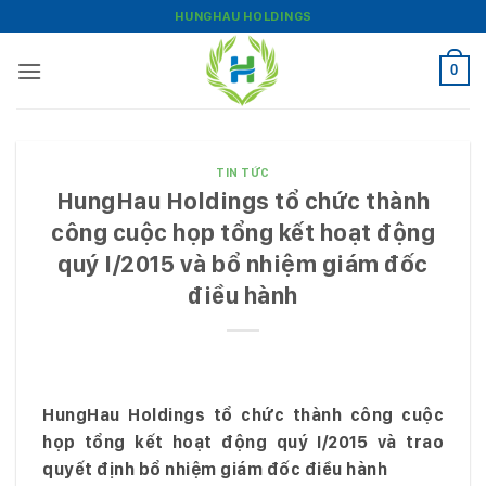
Bỏ
HUNGHAU HOLDINGS
qua
nội
0
dung
TIN TỨC
HungHau Holdings tổ chức thành
công cuộc họp tổng kết hoạt động
quý I/2015 và bổ nhiệm giám đốc
điều hành
HungHau Holdings tổ chức thành công cuộc
họp tổng kết hoạt động quý I/2015 và trao
quyết định bổ nhiệm giám đốc điều hành