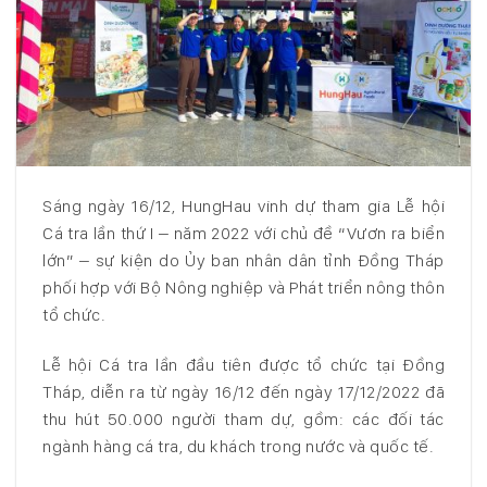
Sáng ngày 16/12, HungHau vinh dự tham gia Lễ hội
Cá tra lần thứ I – năm 2022 với chủ đề “Vươn ra biển
lớn” – sự kiện do Ủy ban nhân dân tỉnh Đồng Tháp
phối hợp với Bộ Nông nghiệp và Phát triển nông thôn
tổ chức.
Lễ hội Cá tra lần đầu tiên được tổ chức tại Đồng
Tháp, diễn ra từ ngày 16/12 đến ngày 17/12/2022 đã
thu hút 50.000 người tham dự, gồm: các đối tác
ngành hàng cá tra, du khách trong nước và quốc tế.