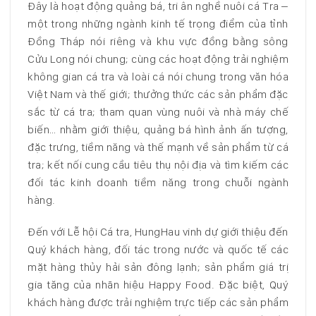
Đây là hoạt động quảng bá, tri ân nghề nuôi cá Tra –
một trong những ngành kinh tế trọng điểm của tỉnh
Đồng Tháp nói riêng và khu vực đồng bằng sông
Cửu Long nói chung; cùng các hoạt động trải nghiệm
không gian cá tra và loài cá nói chung trong văn hóa
Việt Nam và thế giới; thưởng thức các sản phẩm đặc
sắc từ cá tra; tham quan vùng nuôi và nhà máy chế
biến… nhằm giới thiệu, quảng bá hình ảnh ấn tượng,
đặc trưng, tiềm năng và thế mạnh về sản phẩm từ cá
tra; kết nối cung cầu tiêu thụ nội địa và tìm kiếm các
đối tác kinh doanh tiềm năng trong chuỗi ngành
hàng.
Đến với Lễ hội Cá tra, HungHau vinh dự giới thiệu đến
Quý khách hàng, đối tác trong nước và quốc tế các
mặt hàng thủy hải sản đông lạnh; sản phẩm giá trị
gia tăng của nhãn hiệu Happy Food. Đặc biệt, Quý
khách hàng được trải nghiệm trực tiếp các sản phẩm