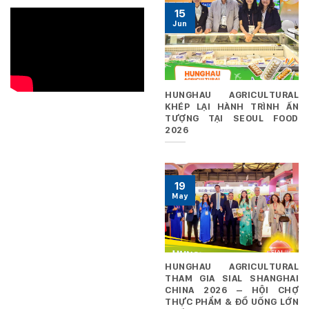
15
Jun
HUNGHAU AGRICULTURAL
KHÉP LẠI HÀNH TRÌNH ẤN
TƯỢNG TẠI SEOUL FOOD
2026
19
May
HUNGHAU AGRICULTURAL
THAM GIA SIAL SHANGHAI
CHINA 2026 – HỘI CHỢ
THỰC PHẨM & ĐỒ UỐNG LỚN