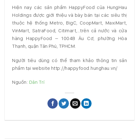
Hiện nay các sản phẩm HappyFood của HungHau
Holdings được giới thiệu và bày bán tại các siêu thị
thuộc hệ thống Metro, BigC, CoopMart, MaxiMart,
VinMart, SatraFood, Citimart,…trên cả nước và cửa
hàng HappyFood – 1004B Âu Cơ, phường Hòa
Thạnh, quận Tân Phú, TPHCM.
Người tiêu dùng có thể tham khảo thông tin sản
phẩm tại website http://happyfood.hunghau.vn/
Nguồn:
Dân Trí