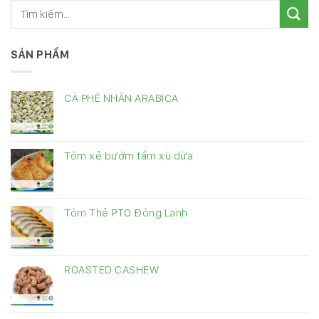
SẢN PHẨM
CÀ PHÊ NHÂN ARABICA
Tôm xẻ bướm tẩm xù dừa
Tôm Thẻ PTO Đông Lạnh
ROASTED CASHEW