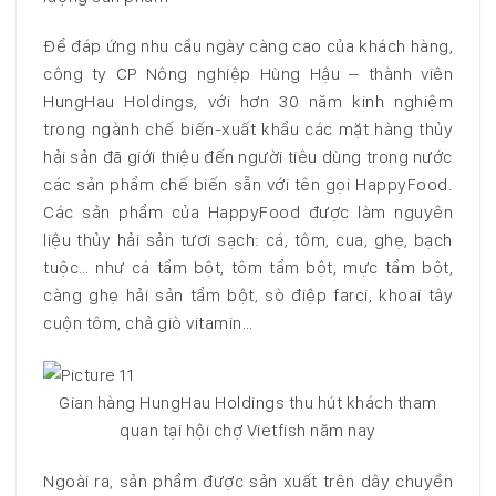
Để đáp ứng nhu cầu ngày càng cao của khách hàng,
công ty CP Nông nghiệp Hùng Hậu – thành viên
HungHau Holdings, với hơn 30 năm kinh nghiệm
trong ngành chế biến-xuất khẩu các mặt hàng thủy
hải sản đã giới thiệu đến người tiêu dùng trong nước
các sản phẩm chế biến sẵn với tên gọi HappyFood.
Các sản phẩm của HappyFood được làm nguyên
liệu thủy hải sản tươi sạch: cá, tôm, cua, ghẹ, bạch
tuộc… như cá tẩm bột, tôm tẩm bột, mực tẩm bột,
càng ghẹ hải sản tẩm bột, sò điệp farci, khoai tây
cuộn tôm, chả giò vitamin…
Gian hàng HungHau Holdings thu hút khách tham
quan tại hội chợ Vietfish năm nay
Ngoài ra, sản phẩm được sản xuất trên dây chuyền