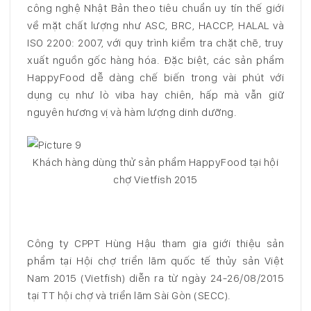
công nghệ Nhật Bản theo tiêu chuẩn uy tín thế giới
về mặt chất lượng như ASC, BRC, HACCP, HALAL và
ISO 2200: 2007, với quy trình kiểm tra chặt chẽ, truy
xuất nguồn gốc hàng hóa. Đặc biệt, các sản phẩm
HappyFood dễ dàng chế biến trong vài phút với
dụng cụ như lò viba hay chiên, hấp mà vẫn giữ
nguyên hương vị và hàm lượng dinh dưỡng.
Khách hàng dùng thử sản phẩm HappyFood tại hội
chợ Vietfish 2015
Công ty CPPT Hùng Hậu tham gia giới thiệu sản
phẩm tại Hội chợ triển lãm quốc tế thủy sản Việt
Nam 2015 (Vietfish) diễn ra từ ngày 24-26/08/2015
tại TT hội chợ và triển lãm Sài Gòn (SECC).