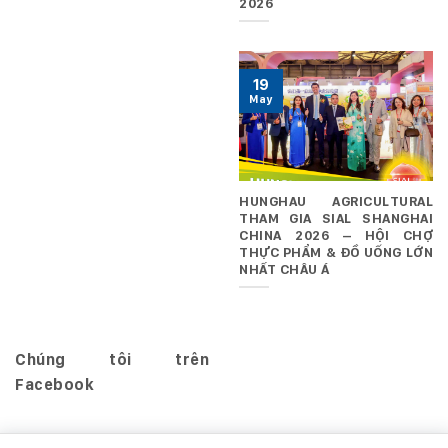
2026
19
May
HUNGHAU AGRICULTURAL
THAM GIA SIAL SHANGHAI
CHINA 2026 – HỘI CHỢ
THỰC PHẨM & ĐỒ UỐNG LỚN
NHẤT CHÂU Á
Chúng tôi trên
Facebook