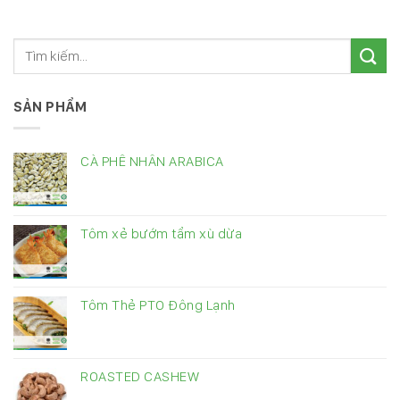
SẢN PHẨM
CÀ PHÊ NHÂN ARABICA
Tôm xẻ bướm tẩm xù dừa
Tôm Thẻ PTO Đông Lạnh
ROASTED CASHEW