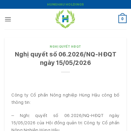
Bỏ
HUNGHAU HOLDINGS
qua
nội
0
dung
NGHỊ QUYẾT HĐQT
Nghị quyết số 06.2026/NQ-HĐQT
ngày 15/05/2026
Công ty Cổ phần Nông nghiệp Hùng Hậu công bố
thông tin:
– Nghị quyết số 06.2026/NQ-HĐQT ngày
15/05/2026 của Hội đồng quản trị Công ty Cổ phần
Nông Nghiệp Hùng Hậu