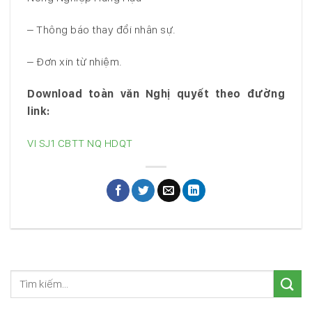
– Thông báo thay đổi nhân sự.
– Đơn xin từ nhiệm.
Download toàn văn Nghị quyết theo đường
link:
VI SJ1 CBTT NQ HDQT