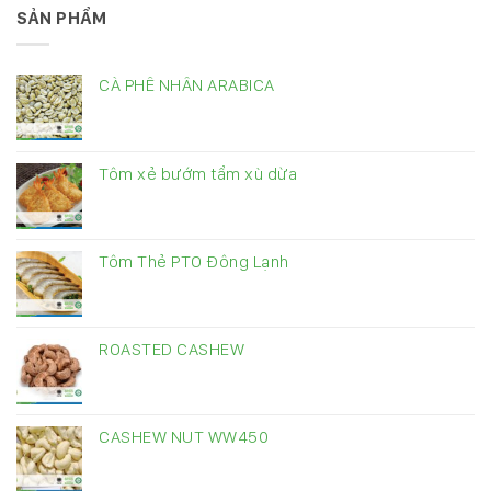
SẢN PHẨM
CÀ PHÊ NHÂN ARABICA
Tôm xẻ bướm tẩm xù dừa
Tôm Thẻ PTO Đông Lạnh
ROASTED CASHEW
CASHEW NUT WW450