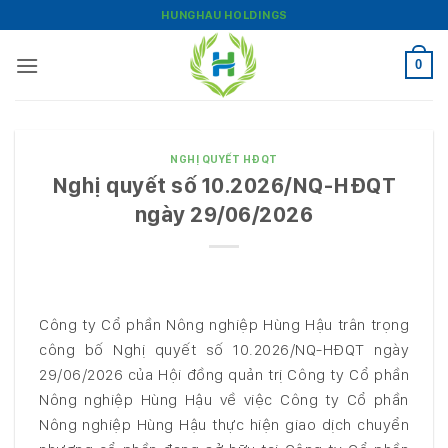
Bỏ
HUNGHAU HOLDINGS
qua
nội
0
dung
NGHỊ QUYẾT HĐQT
Nghị quyết số 10.2026/NQ-HĐQT
ngày 29/06/2026
Công ty Cổ phần Nông nghiệp Hùng Hậu trân trọng
công bố Nghị quyết số 10.2026/NQ-HĐQT ngày
29/06/2026 của Hội đồng quản trị Công ty Cổ phần
Nông nghiệp Hùng Hậu về việc Công ty Cổ phần
Nông nghiệp Hùng Hậu thực hiện giao dịch chuyển