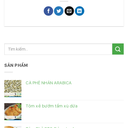
SẢN PHẨM
CÀ PHÊ NHÂN ARABICA
Tôm xẻ bướm tẩm xù dừa