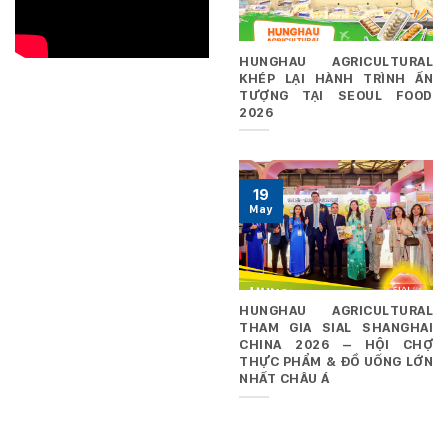
HUNGHAU AGRICULTURAL
KHÉP LẠI HÀNH TRÌNH ẤN
TƯỢNG TẠI SEOUL FOOD
2026
19
May
HUNGHAU AGRICULTURAL
THAM GIA SIAL SHANGHAI
CHINA 2026 – HỘI CHỢ
THỰC PHẨM & ĐỒ UỐNG LỚN
NHẤT CHÂU Á