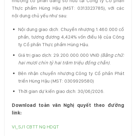
nhượng cổ phần đang sở hữu tại Công ty Cổ phần
Thực phẩm Hùng Hậu (MST: 0313323785), với các
nội dung chủ yếu như sau:
Nội dung giao dịch: Chuyển nhượng 1.460.000 cổ
phần, tương đương 4,424% vốn điều lệ của Công
ty Cổ phần Thực phẩm Hùng Hậu.
Giá trị giao dịch: 29.200.000.000 VNĐ
(Bằng chữ:
hai mươi chín tỷ hai trăm triệu đồng chẵn)
.
Bên nhận chuyển nhượng:Công ty Cổ phần Phát
triển Hùng Hậu (MST: 0309929580)
Thời gian dự kiến giao dịch: 30/06/2026.
Download toàn văn Nghị quyết theo đường
link:
VI_SJ1 CBTT NQ HDQT