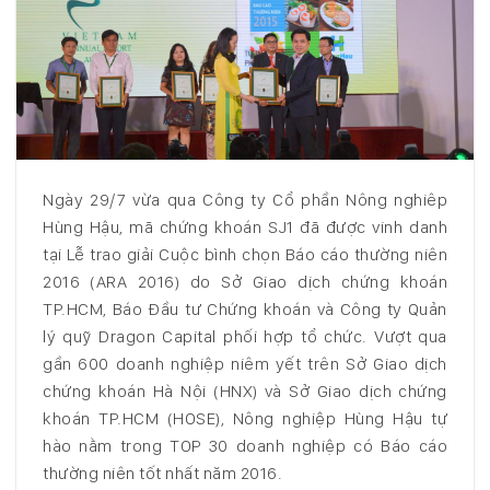
Ngày 29/7 vừa qua Công ty Cổ phần Nông nghiêp
Hùng Hậu, mã chứng khoán SJ1 đã được vinh danh
tại Lễ trao giải Cuộc bình chọn Báo cáo thường niên
2016 (ARA 2016) do Sở Giao dịch chứng khoán
TP.HCM, Báo Đầu tư Chứng khoán và Công ty Quản
lý quỹ Dragon Capital phối hợp tổ chức. Vượt qua
gần 600 doanh nghiệp niêm yết trên Sở Giao dịch
chứng khoán Hà Nội (HNX) và Sở Giao dịch chứng
khoán TP.HCM (HOSE), Nông nghiệp Hùng Hậu tự
hào nằm trong TOP 30 doanh nghiệp có Báo cáo
thường niên tốt nhất năm 2016.