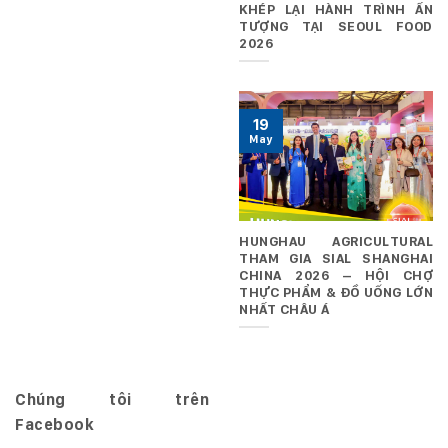
KHÉP LẠI HÀNH TRÌNH ẤN
TƯỢNG TẠI SEOUL FOOD
2026
19
May
HUNGHAU AGRICULTURAL
THAM GIA SIAL SHANGHAI
CHINA 2026 – HỘI CHỢ
THỰC PHẨM & ĐỒ UỐNG LỚN
NHẤT CHÂU Á
Chúng tôi trên
Facebook