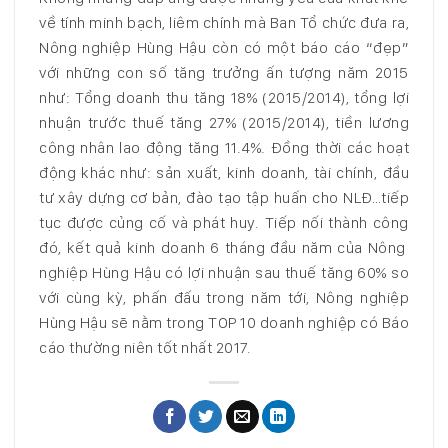
về tính minh bạch, liêm chính mà Ban Tổ chức đưa ra,
Nông nghiệp Hùng Hậu còn có một báo cáo “đẹp”
với những con số tăng trưởng ấn tượng năm 2015
như: Tổng doanh thu tăng 18% (2015/2014), tổng lợi
nhuận trước thuế tăng 27% (2015/2014), tiền lương
công nhân lao động tăng 11.4%. Đồng thời các hoạt
động khác như: sản xuất, kinh doanh, tài chính, đầu
tư xây dựng cơ bản, đào tạo tập huấn cho NLĐ…tiếp
tục được củng cố và phát huy. Tiếp nối thành công
đó, kết quả kinh doanh 6 tháng đầu năm của Nông
nghiệp Hùng Hậu có lợi nhuận sau thuế tăng 60% so
với cùng kỳ, phấn đấu trong năm tới, Nông nghiệp
Hùng Hậu sẽ nằm trong TOP 10 doanh nghiệp có Báo
cáo thường niên tốt nhất 2017.