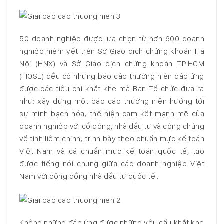
50 doanh nghiệp được lựa chọn từ hơn 600 doanh
nghiệp niêm yết trên Sở Giao dịch chứng khoán Hà
Nội (HNX) và Sở Giao dịch chứng khoán TP.HCM
(HOSE) đều có những báo cáo thường niên đáp ứng
được các tiêu chí khắt khe mà Ban Tổ chức đưa ra
như: xây dựng một báo cáo thường niên hướng tới
sự minh bạch hóa; thể hiện cam kết mạnh mẽ của
doanh nghiệp với cổ đông, nhà đầu tư và công chúng
về tính liêm chính; trình bày theo chuẩn mực kế toán
Việt Nam và cả chuẩn mực kế toán quốc tế, tạo
được tiếng nói chung giữa các doanh nghiệp Việt
Nam với cộng đồng nhà đầu tư quốc tế…
Không những đáp ứng được những yêu cầu khắt khe