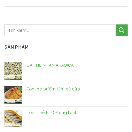
SẢN PHẨM
CÀ PHÊ NHÂN ARABICA
Tôm xẻ bướm tẩm xù dừa
Tôm Thẻ PTO Đông Lạnh