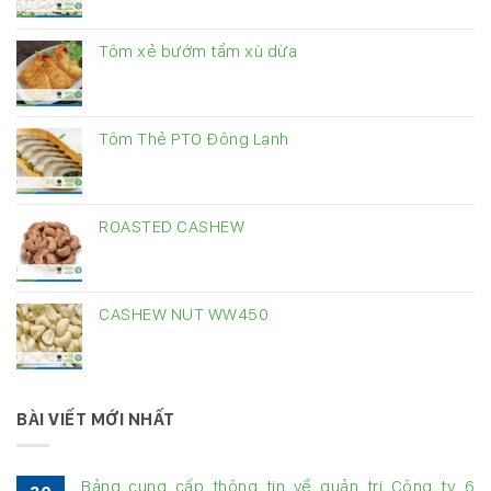
Tôm xẻ bướm tẩm xù dừa
Tôm Thẻ PTO Đông Lạnh
ROASTED CASHEW
CASHEW NUT WW450
BÀI VIẾT MỚI NHẤT
Bảng cung cấp thông tin về quản trị Công ty 6