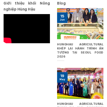
Giới thiệu khối Nông
Blog
nghiệp Hùng Hậu
15
Jun
HUNGHAU AGRICULTURAL
KHÉP LẠI HÀNH TRÌNH ẤN
TƯỢNG TẠI SEOUL FOOD
2026
19
May
HUNGHAU AGRICULTURAL