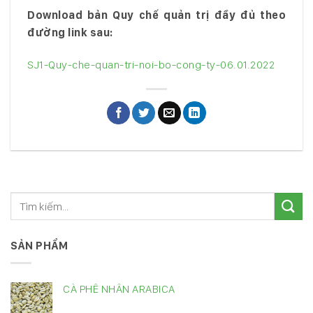
Download bản Quy chế quản trị đầy đủ theo
đường link sau:
SJ1-Quy-che-quan-tri-noi-bo-cong-ty-06.01.2022
SẢN PHẨM
CÀ PHÊ NHÂN ARABICA