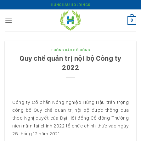
Bỏ
HUNGHAU HOLDINGS
qua
nội
0
dung
THÔNG BÁO CỔ ĐÔNG
Quy chế quản trị nội bộ Công ty
2022
Công ty Cổ phần Nông nghiệp Hùng Hậu trân trọng
công bố Quy chế quản trị nội bộ được thông qua
theo Nghị quyết của Đại Hội đồng Cổ đông Thường
niên năm tài chính 2022 tổ chức chính thức vào ngày
25 tháng 12 năm 2021.