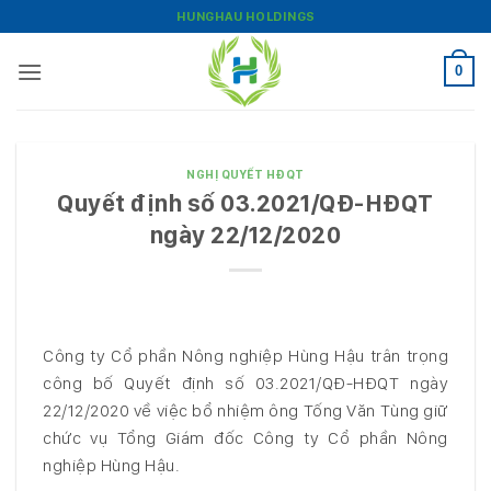
Bỏ
HUNGHAU HOLDINGS
qua
nội
0
dung
NGHỊ QUYẾT HĐQT
Quyết định số 03.2021/QĐ-HĐQT
ngày 22/12/2020
Công ty Cổ phần Nông nghiệp Hùng Hậu trân trọng
công bố Quyết định số 03.2021/QĐ-HĐQT ngày
22/12/2020 về việc bổ nhiệm ông Tống Văn Tùng giữ
chức vụ Tổng Giám đốc Công ty Cổ phần Nông
nghiệp Hùng Hậu.