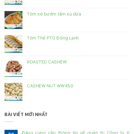
Tôm xẻ bướm tẩm xù dừa
Tôm Thẻ PTO Đông Lạnh
ROASTED CASHEW
CASHEW NUT WW450
BÀI VIẾT MỚI NHẤT
Bảng cung cấp thông tin về quản trị Công ty 6