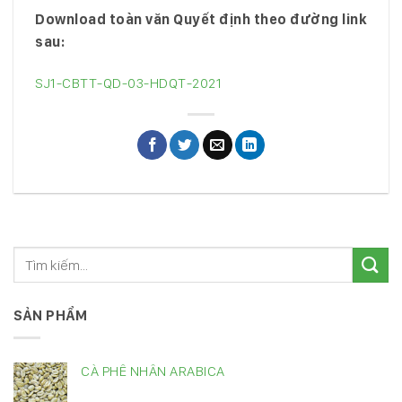
Download toàn văn Quyết định theo đường link
sau:
SJ1-CBTT-QD-03-HDQT-2021
SẢN PHẨM
CÀ PHÊ NHÂN ARABICA