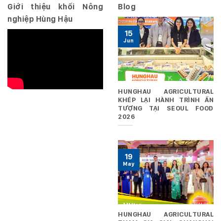
Giới thiệu khối Nông
Blog
nghiệp Hùng Hậu
15
Jun
HUNGHAU AGRICULTURAL
KHÉP LẠI HÀNH TRÌNH ẤN
TƯỢNG TẠI SEOUL FOOD
2026
19
May
HUNGHAU AGRICULTURAL