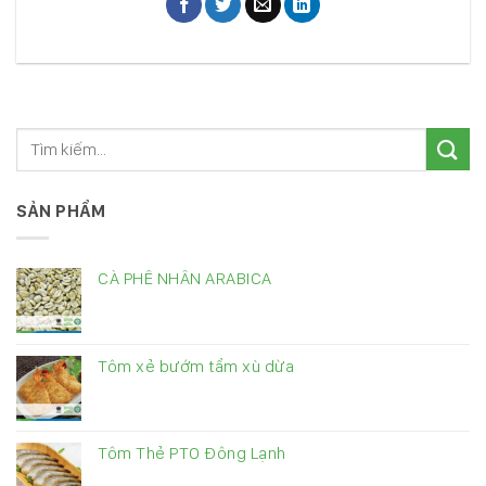
SẢN PHẨM
CÀ PHÊ NHÂN ARABICA
Tôm xẻ bướm tẩm xù dừa
Tôm Thẻ PTO Đông Lạnh