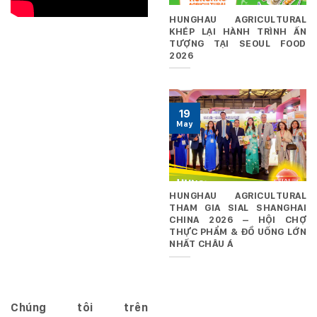
HUNGHAU AGRICULTURAL
KHÉP LẠI HÀNH TRÌNH ẤN
TƯỢNG TẠI SEOUL FOOD
2026
19
May
HUNGHAU AGRICULTURAL
THAM GIA SIAL SHANGHAI
CHINA 2026 – HỘI CHỢ
THỰC PHẨM & ĐỒ UỐNG LỚN
NHẤT CHÂU Á
Chúng tôi trên