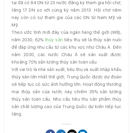
tại đã có 84 DN từ 23 nước đăng ký tham gia hội chợ,
tăng 17 DN so với cùng kỳ năm 2013. Hội chợ năm
nay còn có sự tham gia của các DN từ Nam Mỹ và
Mỹ.
Theo ước tính mới đây của ngân hàng thế giới (WB),
năm 2030, 62%
thủy sản
tiêu thụ sẽ là thủy sản nuôi
để đáp ứng nhu cầu từ các khu vực như Châu Á. Đến
năm 2030, các nước Châu Á sẽ sản xuất được
khoảng 70% sản lượng thủy sản toàn cầu.
Với vai trò là nhà sản xuất, tiêu thụ và xuất nhập khẩu
thủy sản lớn nhất thế giới, Trung Quốc được dự đoán
sẽ tiếp tục có sức ảnh hưởng lớn. Hoạt động thương
mại thủy sản của nước này chiếm 35% sản lượng
thủy sản toàn cầu. Nhu cầu tiêu thụ sản phẩm thủy
sản chất lượng cao của Trung Quốc dự kiến tiếp tục
tăng.