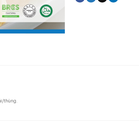
úi/thùng.