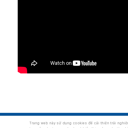
TRANG CHỦ
GIỚI THIỆU
SẢN PHẨM
Trang web này sử dụng cookies để cải thiện trải nghi