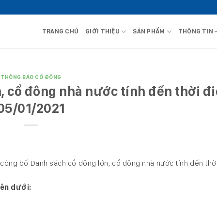
TRANG CHỦ
GIỚI THIỆU
SẢN PHẨM
THÔNG TIN 
THÔNG BÁO CỔ ĐÔNG
, cổ đông nhà nước tính đến thời đ
05/01/2021
công bố Danh sách cổ đông lớn, cổ đông nhà nước tính đến thờ
ên dưới: