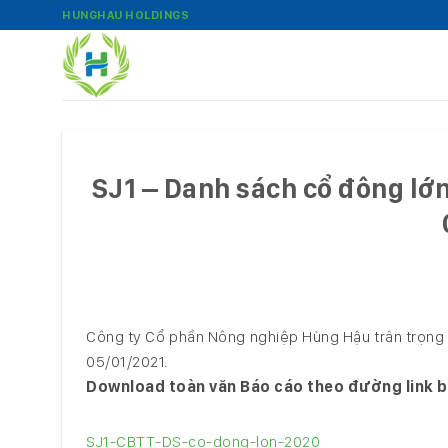
Bỏ
HUNGHAU HOLDINGS
qua
nội
dung
SJ1 – Danh sách cổ đông lớn
Công ty Cổ phần Nông nghiệp Hùng Hậu trân trọng 
05/01/2021.
Download toàn văn Báo cáo theo đường link b
SJ1-CBTT-DS-co-dong-lon-2020