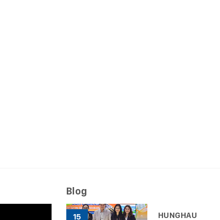
Blog
HUNGHAU
15