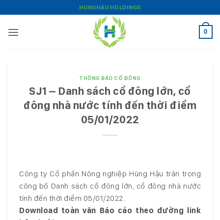
Bỏ
HUNGHAU HOLDINGS
qua
nội
0
dung
THÔNG BÁO CỔ ĐÔNG
SJ1 – Danh sách cổ đông lớn, cổ
đông nhà nước tính đến thời điểm
05/01/2022
Công ty Cổ phần Nông nghiệp Hùng Hậu trân trọng
công bố Danh sách cổ đông lớn, cổ đông nhà nước
tính đến thời điểm 05/01/2022.
Download toàn văn Báo cáo theo đường link