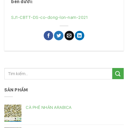
bên dưới:
SJ1-CBTT-DS-co-dong-lon-nam-2021
SẢN PHẨM
CÀ PHÊ NHÂN ARABICA