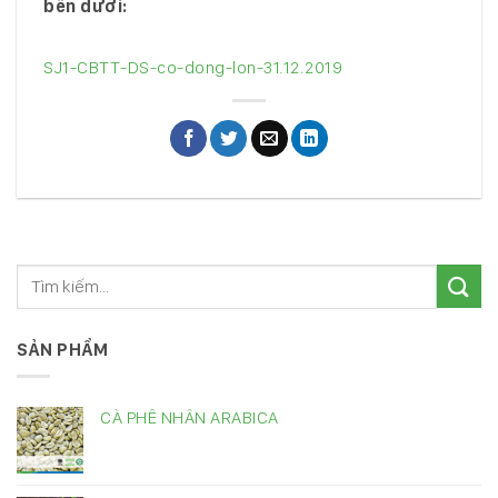
bên dưới:
SJ1-CBTT-DS-co-dong-lon-31.12.2019
SẢN PHẨM
CÀ PHÊ NHÂN ARABICA