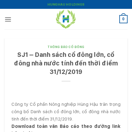
Bỏ
HUNGHAU HOLDINGS
qua
nội
0
dung
THÔNG BÁO CỔ ĐÔNG
SJ1 – Danh sách cổ đông lớn, cổ
đông nhà nước tính đến thời điểm
31/12/2019
Công ty Cổ phần Nông nghiệp Hùng Hậu trân trọng
công bố Danh sách cổ đông lớn, cổ đông nhà nước
tính đến thời điểm 31/12/2019.
Download toàn văn Báo cáo theo đường link