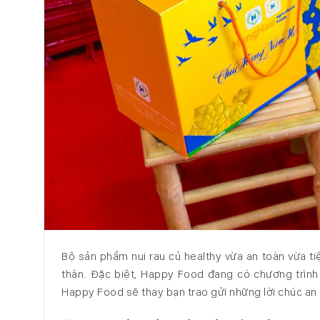
Bộ sản phẩm nui rau củ healthy vừa an toàn vừa t
thân. Đặc biệt, Happy Food đang có chương trình 
Happy Food sẽ thay bạn trao gửi những lời chúc a