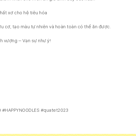
hất xơ cho hệ tiêu hóa
 cơ, tạo màu tự nhiên và hoàn toàn có thể ăn được.
h vượng – Vạn sự như ý!
 #HAPPYNOODLES #quatet2023