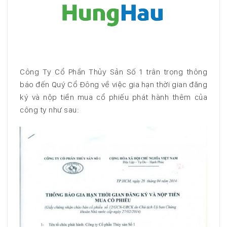
Công Ty Cổ Phần Thủy Sản Số 1 trân trọng thông
báo đến Quý Cổ Đông về việc gia hạn thời gian đăng
ký và nộp tiền mua cổ phiếu phát hành thêm của
công ty như sau: