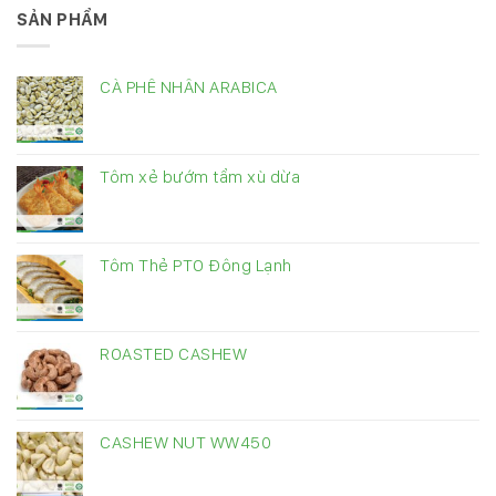
SẢN PHẨM
CÀ PHÊ NHÂN ARABICA
Tôm xẻ bướm tẩm xù dừa
Tôm Thẻ PTO Đông Lạnh
ROASTED CASHEW
CASHEW NUT WW450