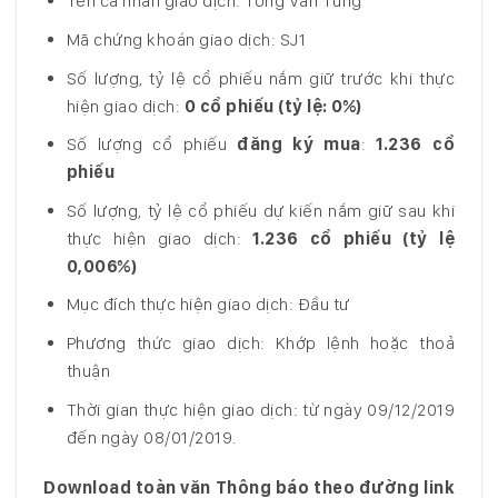
Tên cá nhân giao dịch: Tống Văn Tùng
Mã chứng khoán giao dịch: SJ1
Số lượng, tỷ lệ cổ phiếu nắm giữ trước khi thực
hiện giao dịch:
0 cổ phiếu (tỷ lệ: 0%)
Số lượng cổ phiếu
đăng ký mua
:
1.236 cổ
phiếu
Số lượng, tỷ lệ cổ phiếu dự kiến nắm giữ sau khi
thực hiện giao dịch:
1.236
cổ phiếu
(tỷ lệ
0,006%)
Mục đích thực hiện giao dịch: Đầu tư
Phương thức giao dịch: Khớp lệnh hoặc thoả
thuận
Thời gian thực hiện giao dịch: từ ngày 09/12/2019
đến ngày 08/01/2019.
Download toàn văn Thông báo theo đường link