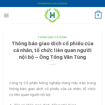
Bỏ
HUNGHAU HOLDINGS
qua
nội
0
dung
THÔNG BÁO CỔ ĐÔNG
Thông báo giao dịch cổ phiếu của
cá nhân, tổ chức liên quan người
nội bộ – Ông Tống Văn Tùng
Công ty Cổ phần Nông nghiệp Hùng Hậu trân trọng
thông báo giao dịch cổ phiếu của cá nhân, tổ chức
có liên quan người nội bộ: