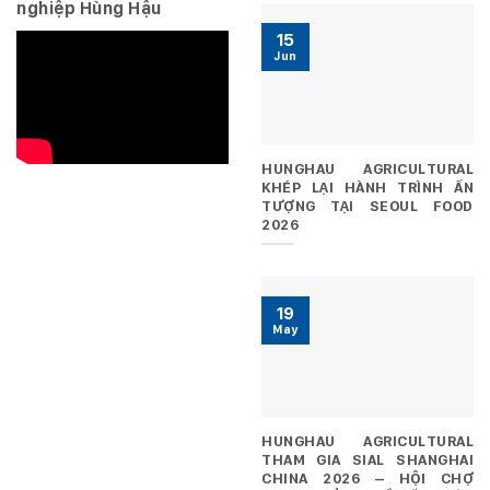
nghiệp Hùng Hậu
15
Jun
HUNGHAU AGRICULTURAL
KHÉP LẠI HÀNH TRÌNH ẤN
TƯỢNG TẠI SEOUL FOOD
2026
19
May
HUNGHAU AGRICULTURAL
THAM GIA SIAL SHANGHAI
CHINA 2026 – HỘI CHỢ