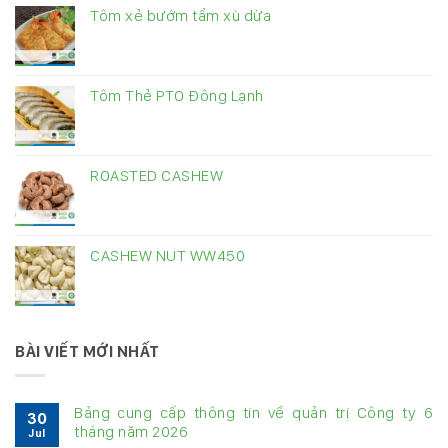
Tôm xẻ bướm tẩm xù dừa
Tôm Thẻ PTO Đông Lạnh
ROASTED CASHEW
CASHEW NUT WW450
BÀI VIẾT MỚI NHẤT
Bảng cung cấp thông tin về quản trị Công ty 6
30
tháng năm 2026
Jul