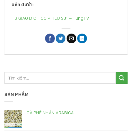
bên dưới:
TB GIAO DICH CO PHIEU SJ1 – TungTV
SẢN PHẨM
CÀ PHÊ NHÂN ARABICA