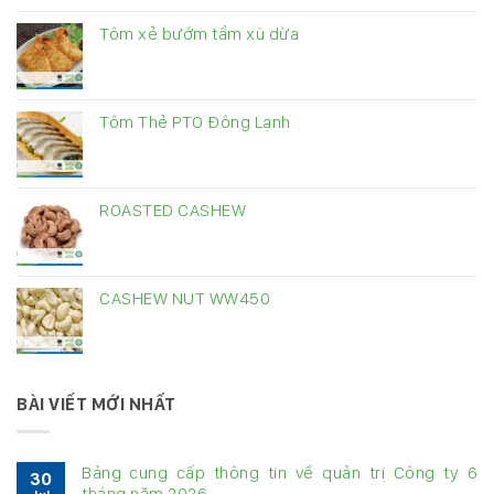
Tôm xẻ bướm tẩm xù dừa
Tôm Thẻ PTO Đông Lạnh
ROASTED CASHEW
CASHEW NUT WW450
BÀI VIẾT MỚI NHẤT
Bảng cung cấp thông tin về quản trị Công ty 6
30
tháng năm 2026