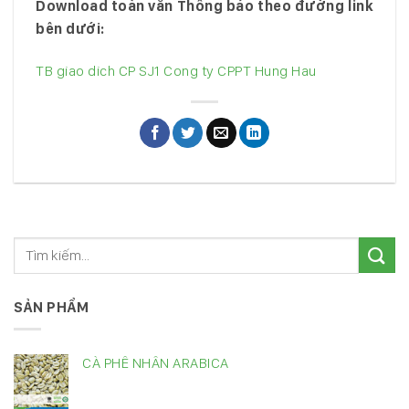
Download toàn văn Thông báo theo đường link
bên dưới:
TB giao dich CP SJ1 Cong ty CPPT Hung Hau
SẢN PHẨM
CÀ PHÊ NHÂN ARABICA