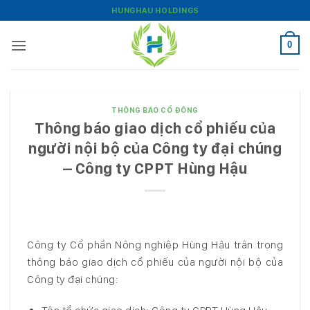
Bỏ
HUNGHAU HOLDINGS
qua
nội
0
dung
THÔNG BÁO CỔ ĐÔNG
Thông báo giao dịch cổ phiếu của
người nội bộ của Công ty đại chúng
– Công ty CPPT Hùng Hậu
Công ty Cổ phần Nông nghiệp Hùng Hậu trân trọng
thông báo giao dịch cổ phiếu của người nội bộ của
Công ty đại chúng: