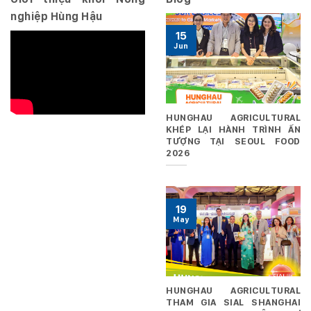
nghiệp Hùng Hậu
15
Jun
HUNGHAU AGRICULTURAL
KHÉP LẠI HÀNH TRÌNH ẤN
TƯỢNG TẠI SEOUL FOOD
2026
19
May
HUNGHAU AGRICULTURAL
THAM GIA SIAL SHANGHAI