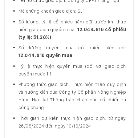
Tên tổ chức giao dịch: Công ty CPPT Hùng Hậu
Mã chứng khoán giao dịch: SJ1
Số lượng, tỷ lệ cổ phiếu nắm giữ trước khi thực
hiện giao dịch quyền mua:
12.044.816 cổ phiếu
(tỷ lệ: 51,28%)
Số lượng quyền mua cổ phiếu hiện có:
12.044.816 quyền mua
Tỷ lệ thực hiện quyền mua (đối với giao dịch
quyền mua): 1:1
Phương thức giao dịch: Thực hiện theo quy định
và hướng dẫn của Công ty Cổ phần Nông Nghiệp
Hùng Hậu tại Thông báo chào bán cổ phiếu ra
công chúng.
Thời gian dự kiến thực hiện giao dịch: từ ngày
26/08/2024 đến ngày 10/10/2024