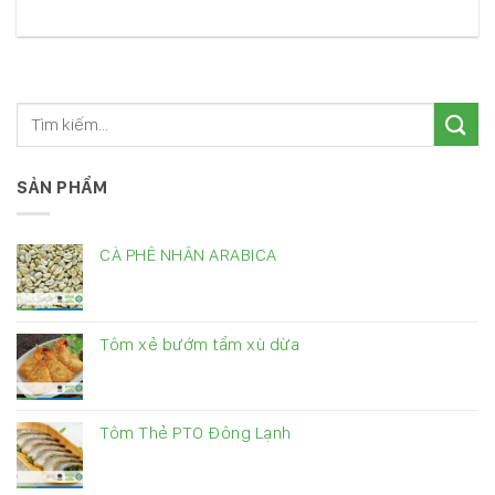
SẢN PHẨM
CÀ PHÊ NHÂN ARABICA
Tôm xẻ bướm tẩm xù dừa
Tôm Thẻ PTO Đông Lạnh