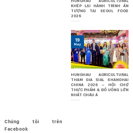
HUNGHAU AGRICULTURAL
KHÉP LẠI HÀNH TRÌNH ẤN
TƯỢNG TẠI SEOUL FOOD
2026
19
May
HUNGHAU AGRICULTURAL
THAM GIA SIAL SHANGHAI
CHINA 2026 – HỘI CHỢ
THỰC PHẨM & ĐỒ UỐNG LỚN
NHẤT CHÂU Á
Chúng tôi trên
Facebook