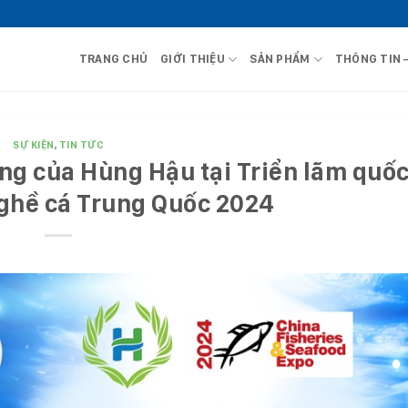
TRANG CHỦ
GIỚI THIỆU
SẢN PHẨM
THÔNG TIN 
SỰ KIỆN
,
TIN TỨC
g của Hùng Hậu tại Triển lãm quốc
nghề cá Trung Quốc 2024