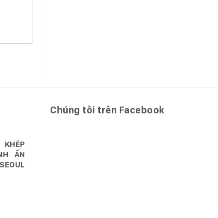
Chúng tôi trên Facebook
 KHÉP
NH ẤN
SEOUL