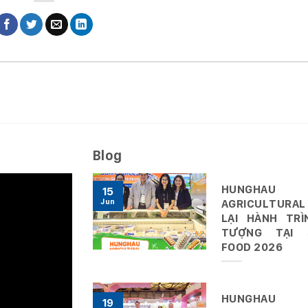
Blog
HUNGHAU
15
Jun
AGRICULTURAL
LẠI HÀNH TRÌ
TƯỢNG TẠI 
FOOD 2026
HUNGHAU
19