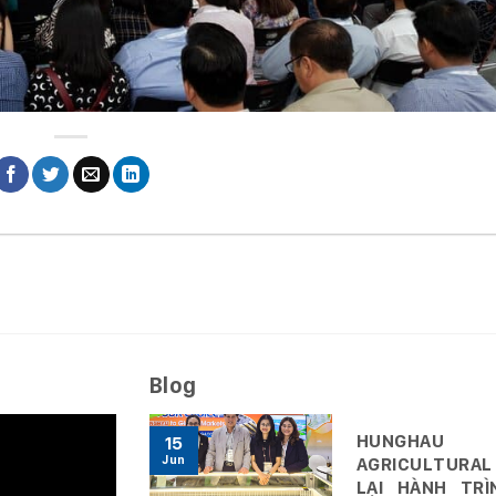
Blog
HUNGHAU
15
Jun
AGRICULTURAL
LẠI HÀNH TRÌ