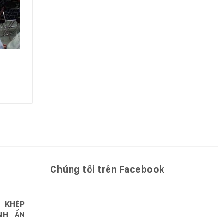
Chúng tôi trên Facebook
 KHÉP
NH ẤN