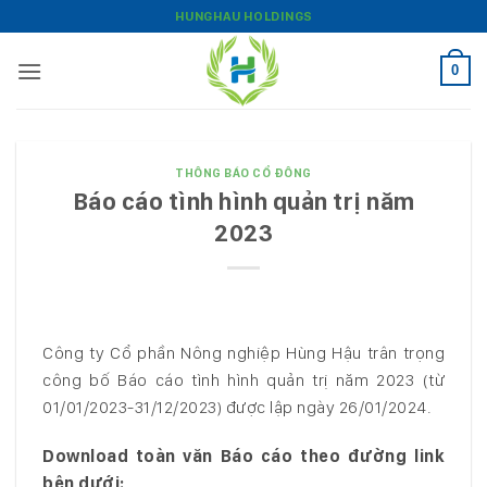
Bỏ
HUNGHAU HOLDINGS
qua
nội
0
dung
THÔNG BÁO CỔ ĐÔNG
Báo cáo tình hình quản trị năm
2023
Công ty Cổ phần Nông nghiệp Hùng Hậu trân trọng
công bố Báo cáo tình hình quản trị năm 2023 (từ
01/01/2023-31/12/2023) được lập ngày 26/01/2024.
Download toàn văn Báo cáo theo đường link
bên dưới: