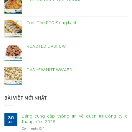
Tôm Thẻ PTO Đông Lạnh
ROASTED CASHEW
CASHEW NUT WW450
BÀI VIẾT MỚI NHẤT
Bảng cung cấp thông tin về quản trị Công ty 6
30
tháng năm 2026
Jul
on
Comments Off