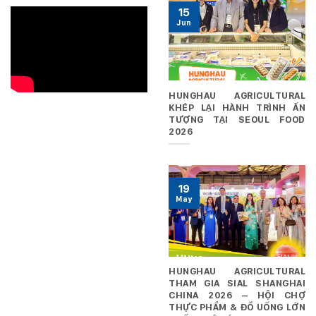
15
Jun
HUNGHAU AGRICULTURAL
KHÉP LẠI HÀNH TRÌNH ẤN
TƯỢNG TẠI SEOUL FOOD
2026
19
May
HUNGHAU AGRICULTURAL
THAM GIA SIAL SHANGHAI
CHINA 2026 – HỘI CHỢ
THỰC PHẨM & ĐỒ UỐNG LỚN