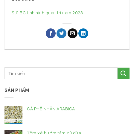
SJ1 BC tinh hinh quan tri nam 2023
SẢN PHẨM
CÀ PHÊ NHÂN ARABICA
Tôm xẻ bướm tẩm xù dừa