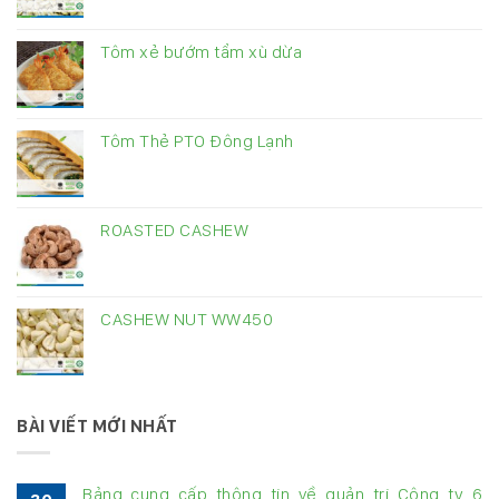
Tôm xẻ bướm tẩm xù dừa
Tôm Thẻ PTO Đông Lạnh
ROASTED CASHEW
CASHEW NUT WW450
BÀI VIẾT MỚI NHẤT
Bảng cung cấp thông tin về quản trị Công ty 6