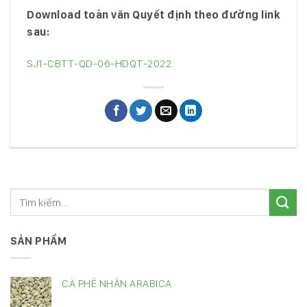
Download toàn văn Quyết định theo đường link
sau:
SJ1-CBTT-QD-06-HDQT-2022
SẢN PHẨM
CÀ PHÊ NHÂN ARABICA