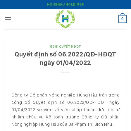
Bỏ
HUNGHAU HOLDINGS
qua
nội
0
dung
NGHỊ QUYẾT HĐQT
Quyết định số 06.2022/QĐ-HĐQT
ngày 01/04/2022
Công ty Cổ phần Nông nghiệp Hùng Hậu trân trọng
công bố Quyết định số 06.2022/QĐ-HĐQT ngày
01/04/2022 về việc về việc chấp thuận đơn xin từ
nhiệm chức vụ Kế toán trưởng Công ty Cổ phần
Nông nghiệp Hùng Hậu của Bà Phạm Thị Bích Như.