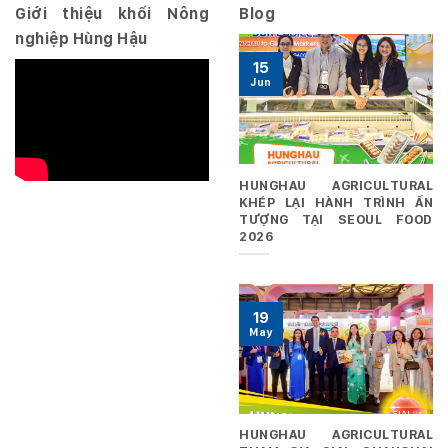
Giới thiệu khối Nông
Blog
nghiệp Hùng Hậu
15
Jun
HUNGHAU AGRICULTURAL
KHÉP LẠI HÀNH TRÌNH ẤN
TƯỢNG TẠI SEOUL FOOD
2026
19
May
HUNGHAU AGRICULTURAL