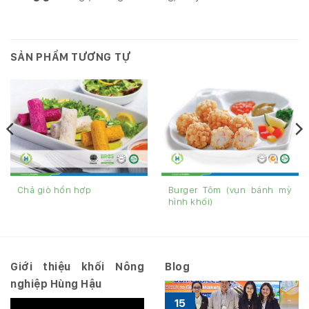
SẢN PHẨM TƯƠNG TỰ
Burger Tôm (vụn bánh mỳ
Chả giò hổn hợp
hình khối)
Giới thiệu khối Nông
Blog
nghiệp Hùng Hậu
15