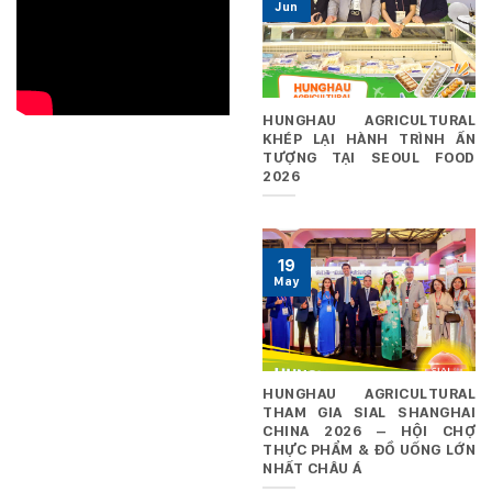
Jun
HUNGHAU AGRICULTURAL
KHÉP LẠI HÀNH TRÌNH ẤN
TƯỢNG TẠI SEOUL FOOD
2026
19
May
HUNGHAU AGRICULTURAL
THAM GIA SIAL SHANGHAI
CHINA 2026 – HỘI CHỢ
THỰC PHẨM & ĐỒ UỐNG LỚN
NHẤT CHÂU Á