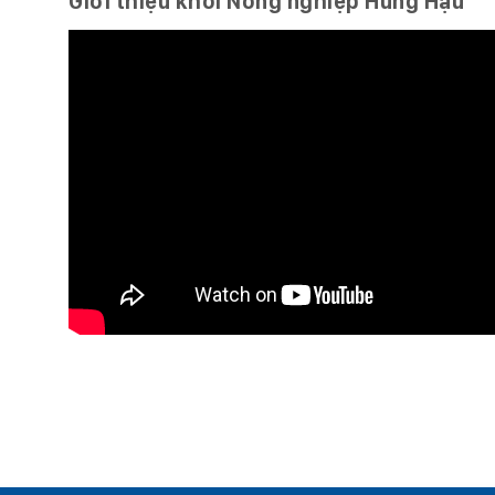
Giới thiệu khối Nông nghiệp Hùng Hậu