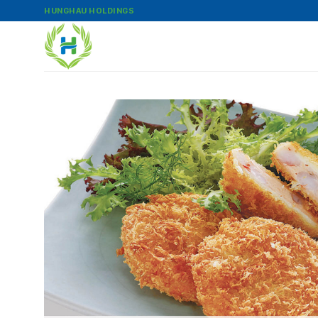
Bỏ
HUNGHAU HOLDINGS
qua
nội
dung