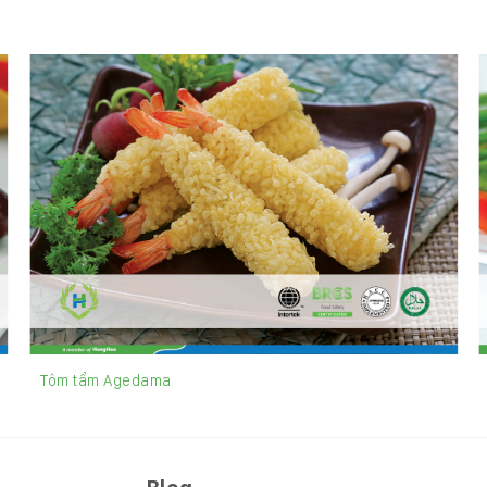
Tôm tẩm Agedama